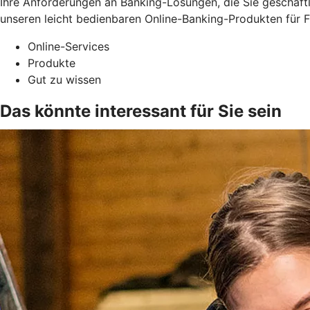
Ihre Anforderungen an Banking-Lösungen, die Sie geschäftli
unseren leicht bedienbaren Online-Banking-Produkten für F
Online-Services
Produkte
Gut zu wissen
Das könnte interessant für Sie sein