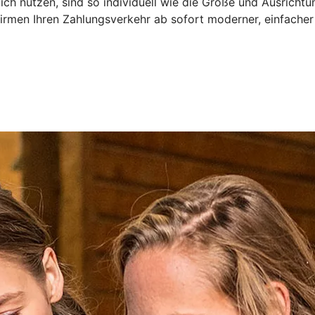
ch nutzen, sind so individuell wie die Größe und Ausrichtu
irmen Ihren Zahlungsverkehr ab sofort moderner, einfacher 