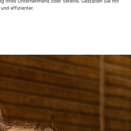
ng Ihres Unternehmens oder Vereins. Gestalten Sie mit
und effizienter.