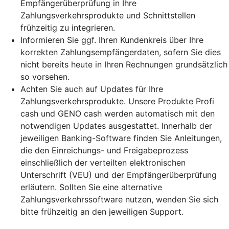
Empfängerüberprüfung in Ihre
Zahlungsverkehrsprodukte und Schnittstellen
frühzeitig zu integrieren.
Informieren Sie ggf. Ihren Kundenkreis über Ihre
korrekten Zahlungsempfängerdaten, sofern Sie dies
nicht bereits heute in Ihren Rechnungen grundsätzlich
so vorsehen.
Achten Sie auch auf Updates für Ihre
Zahlungsverkehrsprodukte. Unsere Produkte Profi
cash und GENO cash werden automatisch mit den
notwendigen Updates ausgestattet. Innerhalb der
jeweiligen Banking-Software finden Sie Anleitungen,
die den Einreichungs- und Freigabeprozess
einschließlich der verteilten elektronischen
Unterschrift (VEU) und der Empfängerüberprüfung
erläutern. Sollten Sie eine alternative
Zahlungsverkehrssoftware nutzen, wenden Sie sich
bitte frühzeitig an den jeweiligen Support.