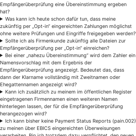
Empfängerüberprüfung eine Übereinstimmung ergeben
hat?
Was kann ich heute schon dafür tun, dass meine
zukünftig per „Opt-in“ eingereichten Zahlungen möglichst
ohne weitere Prüfungen und Eingriffe freigegeben werden?
Sollte ich als Firmenkunde zukünftig alle Dateien zur
Empfängerüberprüfung per „Opt-in“ einreichen?
Bei einer „nahezu Übereinstimmung“ wird dem Zahler ein
Namensvorschlag mit dem Ergebnis der
Empfängerüberprüfung angezeigt. Bedeutet das, dass
dann der Klarname vollständig mit Zweitnamen oder
Ehegattennamen angezeigt wird?
Kann ich zusätzlich zu meinem im öffentlichen Register
eingetragenen Firmennamen einen weiteren Namen
hinterlegen lassen, der für die Empfängerüberprüfung
herangezogen wird?
Ich kann bisher keine Payment Status Reports (pain.002)
zu meinen über EBICS eingereichten Überweisungen
verarbeiten. Bin ich trotzdem dazu verpflichtet, den neuen