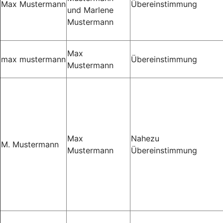
Max Mustermann
Übereinstimmung
und Marlene
Mustermann
Max
max mustermann
Übereinstimmung
Mustermann
Max
Nahezu
M. Mustermann
Mustermann
Übereinstimmung