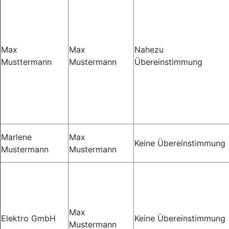
Max
Max
Nahezu
Musttermann
Mustermann
Übereinstimmung
Marlene
Max
Keine Übereinstimmung
Mustermann
Mustermann
Max
Elektro GmbH
Keine Übereinstimmung
Mustermann