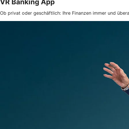
VR Banking App
Ob privat oder geschäftlich: Ihre Finanzen immer und überal