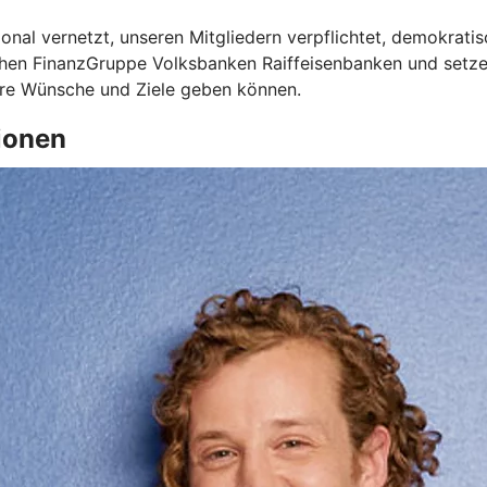
onal vernetzt, unseren Mitgliedern verpflichtet, demokrati
ichen FinanzGruppe Volksbanken Raiffeisenbanken und setze
Ihre Wünsche und Ziele geben können.
ionen