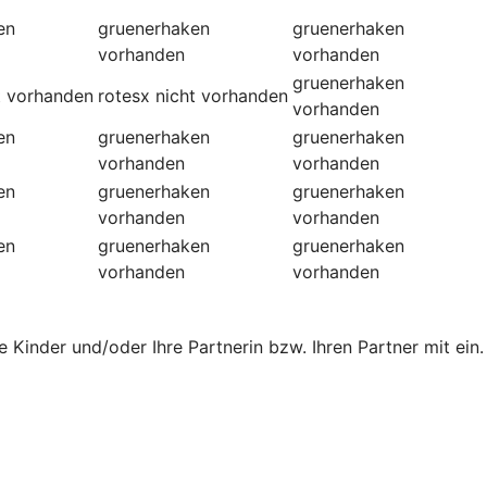
en
gruenerhaken
gruenerhaken
vorhanden
vorhanden
gruenerhaken
t vorhanden
rotesx
nicht vorhanden
vorhanden
en
gruenerhaken
gruenerhaken
vorhanden
vorhanden
en
gruenerhaken
gruenerhaken
vorhanden
vorhanden
en
gruenerhaken
gruenerhaken
vorhanden
vorhanden
re Kinder und/oder Ihre Partnerin bzw. Ihren Partner mit ein.