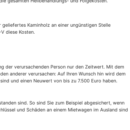
+V die gesamten Heilbehandlungs- und Folgekosten.
 geliefertes Kaminholz an einer ungünstigen Stelle
+V diese Kosten.
ung der verursachenden Person nur den Zeitwert. Mit dem
änden anderer verursachen: Auf Ihren Wunsch hin wird dem
t sind und einen Neuwert von bis zu 7.500 Euro haben.
tanden sind. So sind Sie zum Beispiel abgesichert, wenn
schlüssel und Schäden an einem Mietwagen im Ausland sind