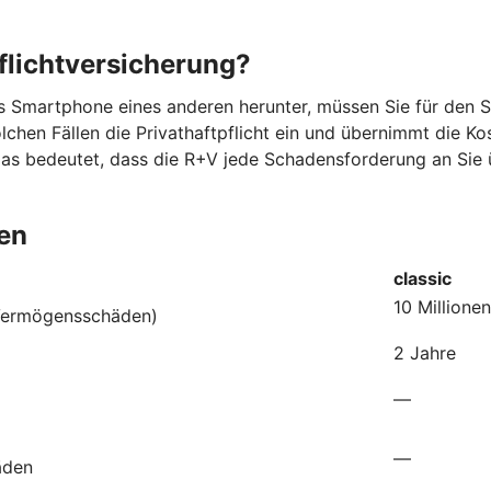
flichtversicherung?
 das Smartphone eines anderen herunter, müssen Sie für den
chen Fällen die Privathaftpflicht ein und übernimmt die Kos
Das bedeutet, dass die R+V jede Schadensforderung an Sie
den
classic
10 Millione
 Vermögensschäden)
2 Jahre
—
—
äden