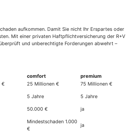
 Schaden aufkommen. Damit Sie nicht Ihr Erspartes oder
ten. Mit einer privaten Haftpflichtversicherung der R+V
 überprüft und unberechtigte Forderungen abwehrt –
comfort
premium
n €
25 Millionen €
75 Millionen €
5 Jahre
5 Jahre
50.000 €
ja
Mindestschaden 1.000
ja
€