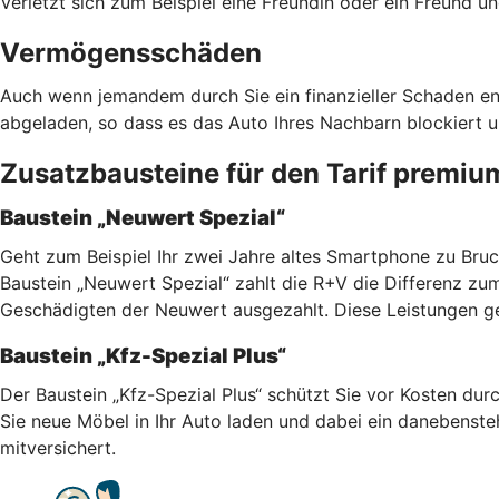
Verletzt sich zum Beispiel eine Freundin oder ein Freund
Vermögensschäden
Auch wenn jemandem durch Sie ein finanzieller Schaden ent
abgeladen, so dass es das Auto Ihres Nachbarn blockiert u
Zusatzbausteine für den Tarif premiu
Baustein „Neuwert Spezial“
Geht zum Beispiel Ihr zwei Jahre altes Smartphone zu Bruc
Baustein „Neuwert Spezial“ zahlt die R+V die Differenz z
Geschädigten der Neuwert ausgezahlt. Diese Leistungen gel
Baustein „Kfz-Spezial Plus“
Der Baustein „Kfz-Spezial Plus“ schützt Sie vor Kosten du
Sie neue Möbel in Ihr Auto laden und dabei ein danebens
mitversichert.