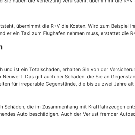
 und Sie haben die Verletzung verursacht, übernimmt die R
steht, übernimmt die R+V die Kosten. Wird zum Beispiel Ihr
nd er ein Taxi zum Flughafen nehmen muss, erstattet die R
m
h und ist ein Totalschaden, erhalten Sie von der Versicher
um Neuwert. Das gilt auch bei Schäden, die Sie an Gegenst
ten für irreparable Gegenstände, die bis zu zwei Jahre al
rch Schäden, die im Zusammenhang mit Kraftfahrzeugen ents
tehendes Auto beschädigen. Auch der Verlust fremder Auto