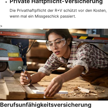
Private Haftpflicht-Versicherung
Die Privathaftpflicht der R+V schützt vor den Kosten,
wenn mal ein Missgeschick passiert.
>
Berufsunfähigkeitsversicherung