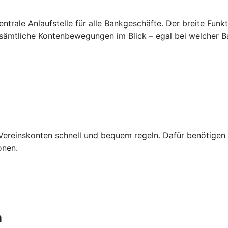
zentrale Anlaufstelle für alle Bankgeschäfte. Der breite Fun
 sämtliche Kontenbewegungen im Blick – egal bei welcher B
Vereinskonten schnell und bequem regeln. Dafür benötigen S
onen.
n