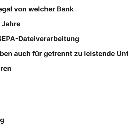
 egal von welcher Bank
 Jahre
SEPA-Dateiverarbeitung
ben auch für getrennt zu leistende Un
hren
ng