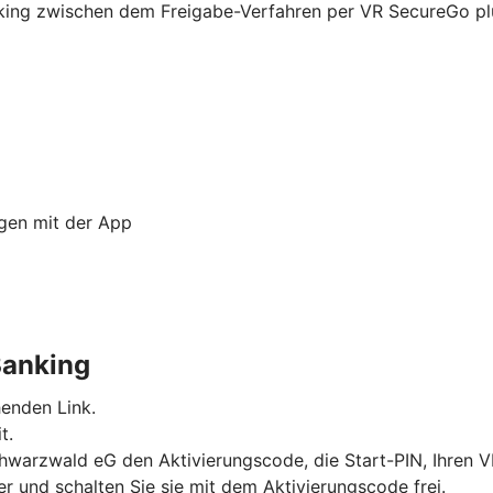
nking zwischen dem Freigabe-Verfahren per VR SecureGo p
ngen mit der App
Banking
enden Link.
t.
 Schwarzwald eG den Aktivierungscode, die Start-PIN, Ihre
 und schalten Sie sie mit dem Aktivierungscode frei.