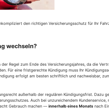
nkompliziert den richtigen Versicherungsschutz für Ihr F
ng wechseln?
n der Regel zum Ende des Versicherungsjahres, da die Vertr
den. Für eine fristgerechte Kündigung muss Ihr Kündigungs
ündigung erfolgt am besten schriftlich und nachweisbar, zum
gsrecht außerhalb der regulären Kündigungsfrist. Dazu ge
herungsschutzes. Auch bei unzureichendem Kundenservice, 
srecht Gebrauch machen —
innerhalb eines Monats
nach Ein