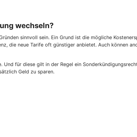
rung wechseln?
ründen sinnvoll sein. Ein Grund ist die mögliche Kosteners
rrenz, die neue Tarife oft günstiger anbietet. Auch können 
 Und für diese gilt in der Regel ein Sonderkündigungsrecht
ätzlich Geld zu sparen.