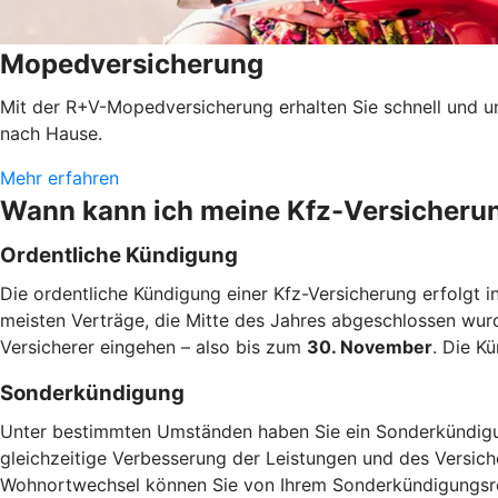
Mopedversicherung
Mit der R+V-Mopedversicherung erhalten Sie schnell und u
nach Hause.
Mehr erfahren
Wann kann ich meine Kfz-Versicheru
Ordentliche Kündigung
Die ordentliche Kündigung einer Kfz-Versicherung erfolgt i
meisten Verträge, die Mitte des Jahres abgeschlossen wur
Versicherer eingehen – also bis zum
30. November
. Die K
Sonderkündigung
Unter bestimmten Umständen haben Sie ein Sonderkündigun
gleichzeitige Verbesserung der Leistungen und des Versic
Wohnortwechsel können Sie von Ihrem Sonderkündigung