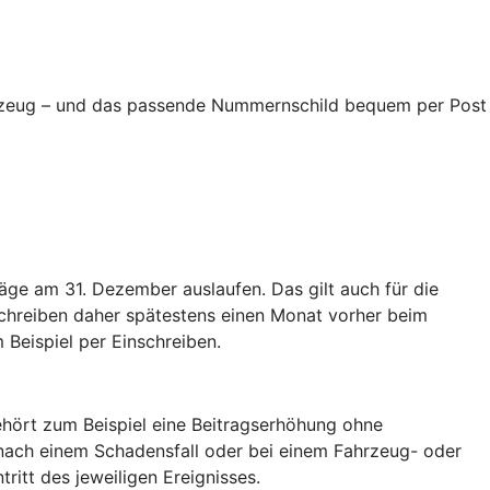
ahrzeug – und das passende Nummernschild bequem per Post
äge am 31. Dezember auslaufen. Das gilt auch für die
schreiben daher spätestens einen Monat vorher beim
 Beispiel per Einschreiben.
hört zum Beispiel eine Beitragserhöhung ohne
nach einem Schadensfall oder bei einem Fahrzeug- oder
tritt des jeweiligen Ereignisses.