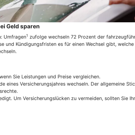
ei Geld sparen
1
en: Umfragen
zufolge wechseln 72 Prozent der fahrzeugführe
e und Kündigungsfristen es für einen Wechsel gibt, welche
echseln.
wenn Sie Leistungen und Preise vergleichen.
de eines Versicherungsjahres wechseln. Der allgemeine Stic
srechte.
edigt. Um Versicherungslücken zu vermeiden, sollten Sie Ih