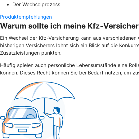
Der Wechselprozess
Produktempfehlungen
Warum sollte ich meine Kfz-Versiche
Ein Wechsel der Kfz-Versicherung kann aus verschiedenen G
bisherigen Versicherers lohnt sich ein Blick auf die Konku
Zusatzleistungen punkten.
Häufig spielen auch persönliche Lebensumstände eine Rolle.
können. Dieses Recht können Sie bei Bedarf nutzen, um zus