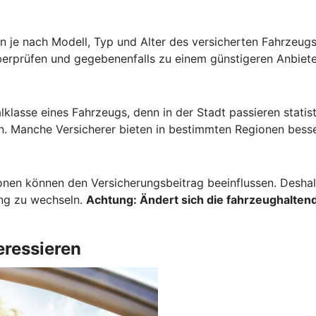
 je nach Modell, Typ und Alter des versicherten Fahrzeugs 
berprüfen und gegebenenfalls zu einem günstigeren Anbiete
lklasse eines Fahrzeugs, denn in der Stadt passieren stati
. Manche Versicherer bieten in bestimmten Regionen besse
onen können den Versicherungsbeitrag beeinflussen. Deshalb
ung zu wechseln.
Achtung:
Ändert sich die fahrzeughaltend
eressieren