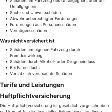
Schäden am Fahrzeug des Unfallgegners oder der
Unfallgegnerin
Sach- und Umweltschäden
Abwehr unberechtigter Forderungen
Forderungen aus Personenschäden
Vermögensschäden
Was nicht versichert ist
Schäden am eigenen Fahrzeug durch
Fremdeinwirkung
Schäden durch Alkohol- oder Drogeneinfluss
Bei Fahrerflucht
Vorsätzlich verursachte Schäden
Tarife und Leistungen
Haftpflichtversicherung
Die Haftpflichtversicherung ist gesetzlich vorgeschrieben
und kommt für die finanziellen Folgen eines von Ihnen