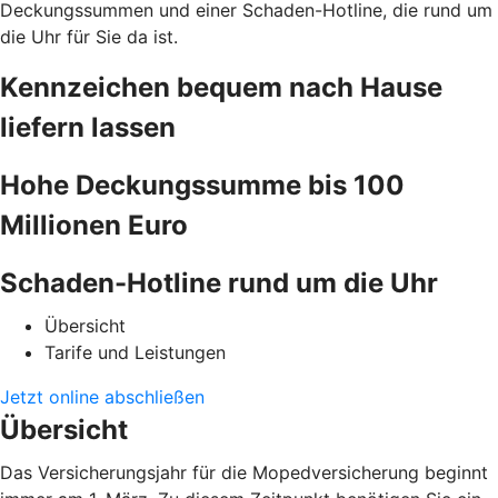
Deckungssummen und einer Schaden-Hotline, die rund um
die Uhr für Sie da ist.
Kennzeichen bequem nach Hause
liefern lassen
Hohe Deckungssumme bis 100
Millionen Euro
Schaden-Hotline rund um die Uhr
Übersicht
Tarife und Leistungen
Jetzt online abschließen
Übersicht
Das Versicherungsjahr für die Mopedversicherung beginnt