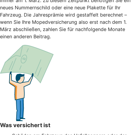
immer am 1. März. Zu diesem Zeitpunkt benötigen Sie ein
neues Nummernschild oder eine neue Plakette für Ihr
Fahrzeug. Die Jahresprämie wird gestaffelt berechnet –
wenn Sie Ihre Mopedversicherung also erst nach dem 1.
März abschließen, zahlen Sie für nachfolgende Monate
einen anderen Beitrag.
Was versichert ist