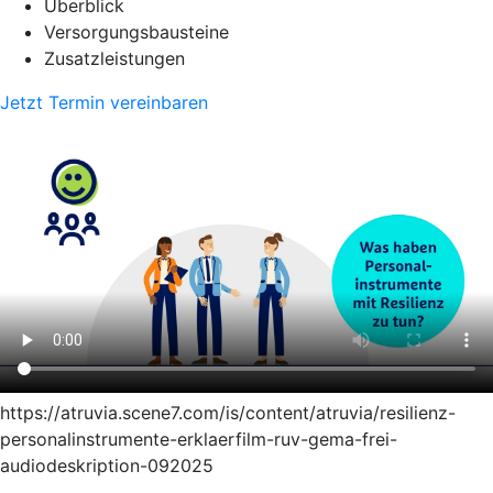
Überblick
Versorgungsbausteine
Zusatzleistungen
Jetzt Termin vereinbaren
https://atruvia.scene7.com/is/content/atruvia/resilienz-
personalinstrumente-erklaerfilm-ruv-gema-frei-
audiodeskription-092025