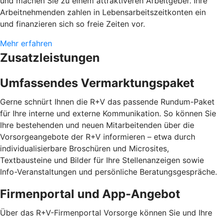
und machen Sie zu einem attraktiveren Arbeitgeber. Ihre
Arbeitnehmenden zahlen in Lebensarbeitszeitkonten ein
und finanzieren sich so freie Zeiten vor.
Mehr erfahren
Zusatzleistungen
Umfassendes Vermarktungspaket
Gerne schnürt Ihnen die R+V das passende Rundum-Paket
für Ihre interne und externe Kommunikation. So können Sie
Ihre bestehenden und neuen Mitarbeitenden über die
Vorsorgeangebote der R+V informieren – etwa durch
individualisierbare Broschüren und Microsites,
Textbausteine und Bilder für Ihre Stellenanzeigen sowie
Info-Veranstaltungen und persönliche Beratungsgespräche.
Firmenportal und App-Angebot
Über das R+V-Firmenportal Vorsorge können Sie und Ihre