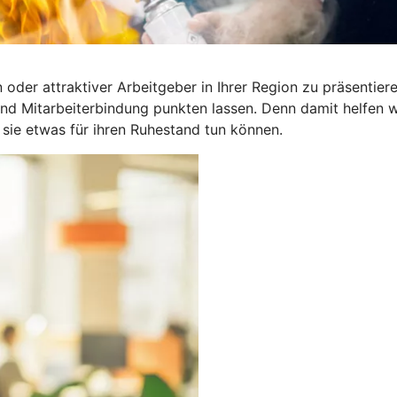
in oder attraktiver Arbeitgeber in Ihrer Region zu präsentie
d Mitarbeiterbindung punkten lassen. Denn damit helfen wir
 sie etwas für ihren Ruhestand tun können.