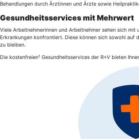
Behandlungen durch Ärztinnen und Ärzte sowie Heilpraktike
Gesundheitsservices mit Mehrwert
Viele Arbeitnehmerinnen und Arbeitnehmer sehen sich mit u
Erkrankungen konfrontiert. Diese können sich sowohl auf da
zu bleiben.
Die kostenfreien¹ Gesundheitsservices der R+V bieten Ihnen 