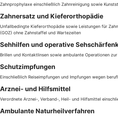
Zahnprophylaxe einschließlich Zahnreinigung sowie Kunst
Zahnersatz und Kieferorthopädie
Unfallbedingte Kieferorthopädie sowie Leistungen für Za
(GOZ) ohne Zahnstaffel und Wartezeiten
Sehhilfen und operative Sehschärfen
Brillen und Kontaktlinsen sowie ambulante Operationen zu
Schutzimpfungen
Einschließlich Reiseimpfungen und Impfungen wegen berufli
Arznei- und Hilfsmittel
Verordnete Arznei-, Verband-, Heil- und Hilfsmittel einsch
Ambulante Naturheilverfahren