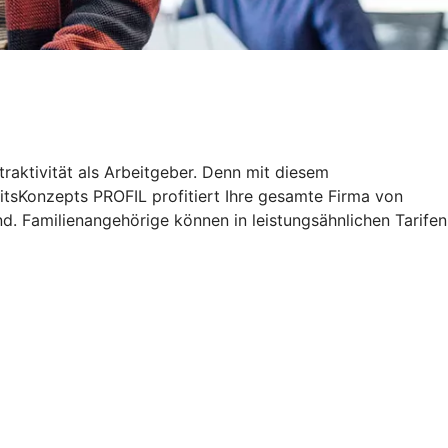
traktivität als Arbeitgeber. Denn mit diesem
tsKonzepts PROFIL profitiert Ihre gesamte Firma von
d. Familienangehörige können in leistungsähnlichen Tarifen