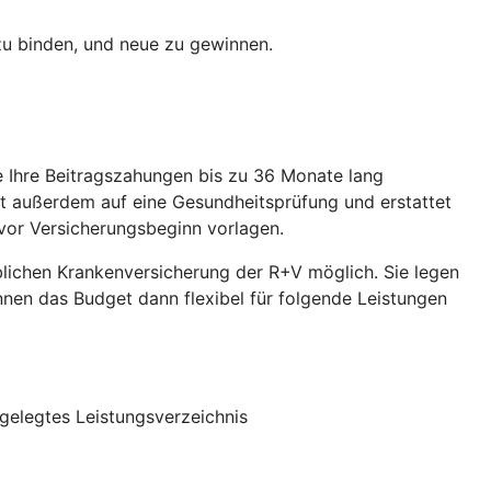
 zu binden, und neue zu gewinnen.
ie Ihre Beitragszahungen bis zu 36 Monate lang
et außerdem auf eine Gesundheitsprüfung und erstattet
vor Versicherungsbeginn vorlagen.
eblichen Krankenversicherung der R+V möglich. Sie legen
önnen das Budget dann flexibel für folgende Leistungen
gelegtes Leistungsverzeichnis