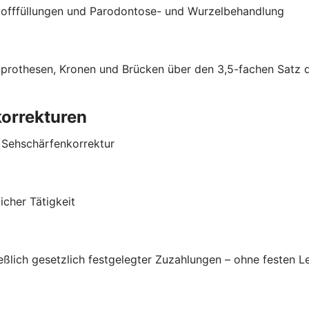
stofffüllungen und Parodontose- und Wurzelbehandlung
hnprothesen, Kronen und Brücken über den 3,5-fachen Satz
korrekturen
r Sehschärfenkorrektur
cher Tätigkeit
ließlich gesetzlich festgelegter Zuzahlungen – ohne festen 