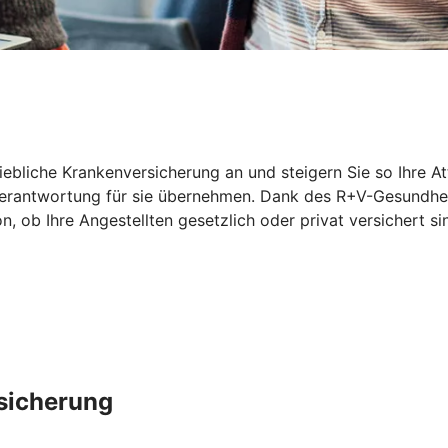
riebliche Krankenversicherung an und steigern Sie so Ihre At
 Verantwortung für sie übernehmen. Dank des R+V-Gesundhei
ob Ihre Angestellten gesetzlich oder privat versichert sin
rsicherung