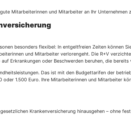
, gute Mitarbeiterinnen und Mitarbeiter an Ihr Unternehmen
enversicherung
sonen besonders flexibel: In entgeltfreien Zeiten können S
beiterinnen und Mitarbeiter verlorengeht. Die R+V verzicht
 auf Erkrankungen oder Beschwerden beruhen, die bereits 
ndheitsleistungen. Das ist mit den Budgettarifen der betri
00 oder 1.500 Euro. Ihre Mitarbeiterinnen und Mitarbeiter k
esetzlichen Krankenversicherung hinausgehen – ohne fest