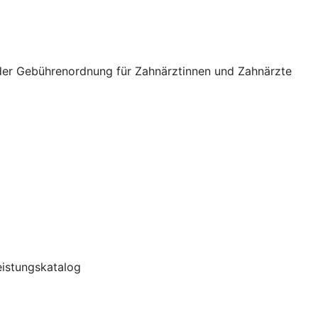
 der Gebührenordnung für Zahnärztinnen und Zahnärzte
Leistungskatalog