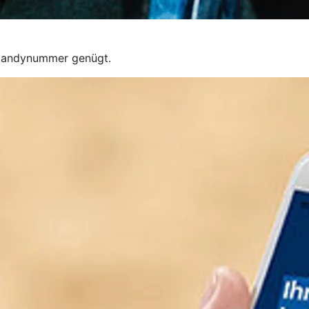
 Handynummer genügt.