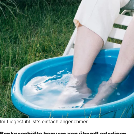
Im Liegestuhl ist's einfach angenehmer.
Bankgeschäfte bequem von überall erledigen.