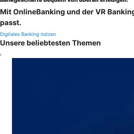
Mit OnlineBanking und der VR Banking
passt.
Digitales Banking nutzen
Unsere beliebtesten Themen
‹