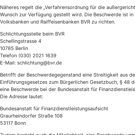
Näheres regelt die „Verfahrensordnung für die außergeric
Wunsch zur Verfügung gestellt wird. Die Beschwerde ist in
Volksbanken und Raiffeisenbanken BVR zu richten.
Schlichtungsstelle beim BVR
Schellingstrasse 4
10785 Berlin
Telefon (030) 2021 1639
E-Mail: schlichtung@bvr.de
Betrifft der Beschwerdegegenstand eine Streitigkeit aus 
Einführungsgesetzes zum Bürgerlichen Gesetzbuch, § 48 d
eine Beschwerde bei der Bundesanstalt für Finanzdienstleist
Die Adresse lautet:
Bundesanstalt für Finanzdienstleistungsaufsicht
Graurheindorfer Straße 108
53117 Bonn