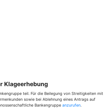
der Klageerhebung
ngruppe teil. Für die Beilegung von Streitigkeiten mit
irmenkunden sowie bei Ablehnung eines Antrags auf
genossenschaftliche Bankengruppe
anzurufen
.