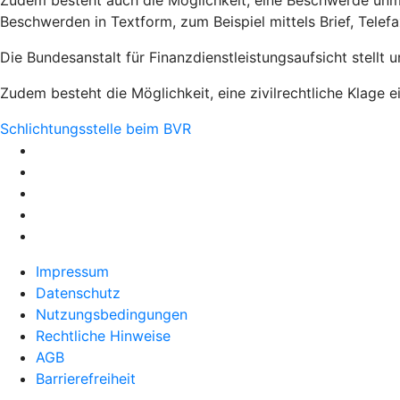
Zudem besteht auch die Möglichkeit, eine Beschwerde unmi
Beschwerden in Textform, zum Beispiel mittels Brief, Telef
Die Bundesanstalt für Finanzdienstleistungsaufsicht stellt 
Zudem besteht die Möglichkeit, eine zivilrechtliche Klage e
Schlichtungsstelle beim BVR
Impressum
Datenschutz
Nutzungsbedingungen
Rechtliche Hinweise
AGB
Barrierefreiheit