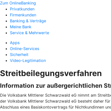
Zum OnlineBanking
Privatkunden
Firmenkunden
Banking & Verträge
Meine Bank
Service & Mehrwerte
Apps
Online-Services
Sicherheit
Video-Legitimation
Streitbeilegungsverfahren
Information zur außergerichtlichen S
Die Volksbank Mittlerer Schwarzwald eG nimmt am Streitbei
der Volksbank Mittlerer Schwarzwald eG besteht daher für
Abschluss eines Basiskontovertrags für Nichtkundinnen u