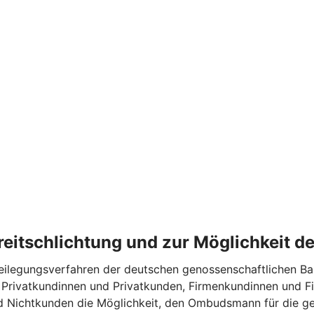
treitschlichtung und zur Möglichkeit 
legungsverfahren der deutschen genossenschaftlichen Banke
 Privatkundinnen und Privatkunden, Firmenkundinnen und F
nd Nichtkunden die Möglichkeit, den Ombudsmann für die 