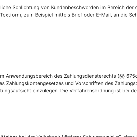
htliche Schlichtung von Kundenbeschwerden im Bereich der 
 Textform, zum Beispiel mittels Brief oder E-Mail, an die 
dem Anwendungsbereich des Zahlungsdiensterechts (§§ 675c
es Zahlungskontengesetzes und Vorschriften des Zahlungsd
ungsaufsicht einzulegen. Die Verfahrensordnung ist bei der 