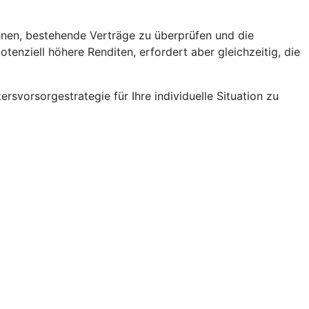
ohnen, bestehende Verträge zu überprüfen und die
enziell höhere Renditen, erfordert aber gleichzeitig, die
rsvorsorgestrategie für Ihre individuelle Situation zu