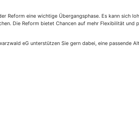
rt der Reform eine wichtige Übergangsphase. Es kann sich l
en. Die Reform bietet Chancen auf mehr Flexibilität und pot
warzwald eG unterstützen Sie gern dabei, eine passende Alte