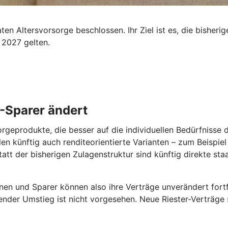
n Altersvorsorge beschlossen. Ihr Ziel ist es, die bisherig
 2027 gelten.
 -Sparer ändert
orgeprodukte, die besser auf die individuellen Bedürfnisse
len künftig auch renditeorientierte Varianten – zum Beispie
tatt der bisherigen Zulagenstruktur sind künftig direkte st
nen und Sparer können also ihre Verträge unverändert fortfü
ender Umstieg ist nicht vorgesehen. Neue Riester-Verträge s