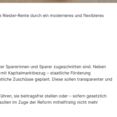
e Riester-Rente durch ein moderneres und flexibleres
 der Sparerinnen und Sparer zugeschnitten sind. Neben
l mit Kapitalmarktbezug – staatliche Förderung
aatliche Zuschüsse geplant. Diese sollen transparenter und
hren, sie beitragsfrei stellen oder – sofern gesetzlich
ollen im Zuge der Reform mittelfristig nicht mehr