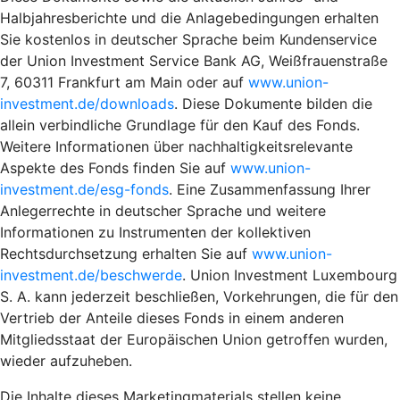
Halbjahresberichte und die Anlagebedingungen erhalten
Sie kostenlos in deutscher Sprache beim Kundenservice
der Union Investment Service Bank AG, Weißfrauenstraße
7, 60311 Frankfurt am Main oder auf
www.union-
investment.de/downloads
. Diese Dokumente bilden die
allein verbindliche Grundlage für den Kauf des Fonds.
Weitere Informationen über nachhaltigkeitsrelevante
Aspekte des Fonds finden Sie auf
www.union-
investment.de/esg-fonds
. Eine Zusammenfassung Ihrer
Anlegerrechte in deutscher Sprache und weitere
Informationen zu Instrumenten der kollektiven
Rechtsdurchsetzung erhalten Sie auf
www.union-
investment.de/beschwerde
. Union Investment Luxembourg
S. A. kann jederzeit beschließen, Vorkehrungen, die für den
Vertrieb der Anteile dieses Fonds in einem anderen
Mitgliedsstaat der Europäischen Union getroffen wurden,
wieder aufzuheben.
Die Inhalte dieses Marketingmaterials stellen keine