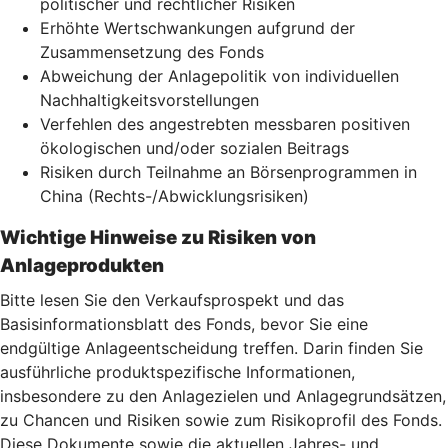
politischer und rechtlicher Risiken
Erhöhte Wertschwankungen aufgrund der
Zusammensetzung des Fonds
Abweichung der Anlagepolitik von individuellen
Nachhaltigkeitsvorstellungen
Verfehlen des angestrebten messbaren positiven
ökologischen und/oder sozialen Beitrags
Risiken durch Teilnahme an Börsenprogrammen in
China (Rechts-/Abwicklungsrisiken)
Wichtige Hinweise zu Risiken von
Anlageprodukten
Bitte lesen Sie den Verkaufsprospekt und das
Basisinformationsblatt des Fonds, bevor Sie eine
endgültige Anlageentscheidung treffen. Darin finden Sie
ausführliche produktspezifische Informationen,
insbesondere zu den Anlagezielen und Anlagegrundsätzen,
zu Chancen und Risiken sowie zum Risikoprofil des Fonds.
Diese Dokumente sowie die aktuellen Jahres- und