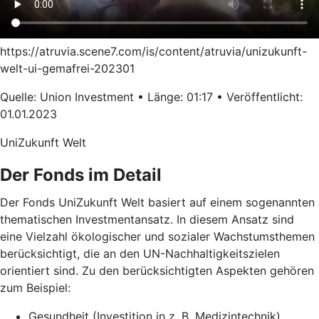
https://atruvia.scene7.com/is/content/atruvia/unizukunft-
welt-ui-gemafrei-202301
Quelle: Union Investment • Länge: 01:17 • Veröffentlicht:
01.01.2023
UniZukunft Welt
Der Fonds im Detail
Der Fonds UniZukunft Welt basiert auf einem sogenannten
thematischen Investmentansatz. In diesem Ansatz sind
eine Vielzahl ökologischer und sozialer Wachstumsthemen
berücksichtigt, die an den UN-Nachhaltigkeitszielen
orientiert sind. Zu den berücksichtigten Aspekten gehören
zum Beispiel:
Gesundheit (Investition in z. B. Medizintechnik)