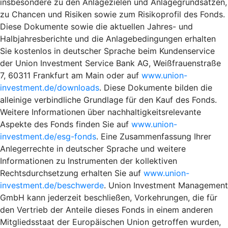
insbesondere zu den Anlagezielen und Anlagegrundsätzen,
zu Chancen und Risiken sowie zum Risikoprofil des Fonds.
Diese Dokumente sowie die aktuellen Jahres- und
Halbjahresberichte und die Anlagebedingungen erhalten
Sie kostenlos in deutscher Sprache beim Kundenservice
der Union Investment Service Bank AG, Weißfrauenstraße
7, 60311 Frankfurt am Main oder auf
www.union-
investment.de/downloads
. Diese Dokumente bilden die
alleinige verbindliche Grundlage für den Kauf des Fonds.
Weitere Informationen über nachhaltigkeitsrelevante
Aspekte des Fonds finden Sie auf
www.union-
investment.de/esg-fonds
. Eine Zusammenfassung Ihrer
Anlegerrechte in deutscher Sprache und weitere
Informationen zu Instrumenten der kollektiven
Rechtsdurchsetzung erhalten Sie auf
www.union-
investment.de/beschwerde
. Union Investment Management
GmbH kann jederzeit beschließen, Vorkehrungen, die für
den Vertrieb der Anteile dieses Fonds in einem anderen
Mitgliedsstaat der Europäischen Union getroffen wurden,