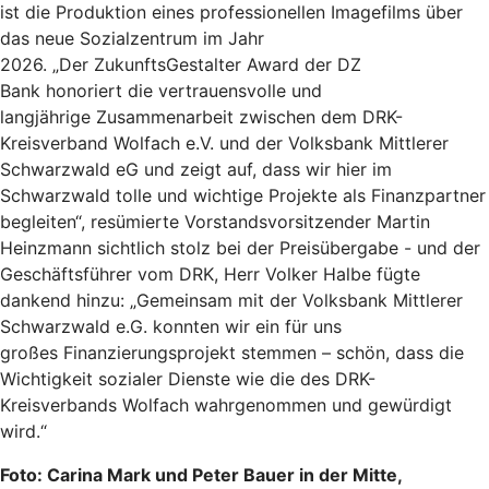
ist die Produktion eines professionellen Imagefilms über
das neue Sozialzentrum im Jahr
2026. „Der ZukunftsGestalter Award der DZ
Bank honoriert die vertrauensvolle und
langjährige Zusammenarbeit zwischen dem DRK-
Kreisverband Wolfach e.V. und der Volksbank Mittlerer
Schwarzwald eG und zeigt auf, dass wir hier im
Schwarzwald tolle und wichtige Projekte als Finanzpartner
begleiten“, resümierte Vorstandsvorsitzender Martin
Heinzmann sichtlich stolz bei der Preisübergabe - und der
Geschäftsführer vom DRK, Herr Volker Halbe fügte
dankend hinzu: „Gemeinsam mit der Volksbank Mittlerer
Schwarzwald e.G. konnten wir ein für uns
großes Finanzierungsprojekt stemmen – schön, dass die
Wichtigkeit sozialer Dienste wie die des DRK-
Kreisverbands Wolfach wahrgenommen und gewürdigt
wird.“
Foto: Carina Mark und Peter Bauer in der Mitte,