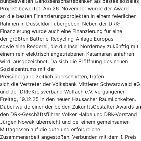
bundesweiten Genossenschaftsbanken als bestes soziales
Projekt bewertet. Am 26. November wurde der Award
an die besten Finanzierungsprojekten in einem feierlichen
Rahmen in Düsseldorf übergeben. Neben der DRK-
Finanzierung wurde auch eine Finanzierung für eine
der größten Batterie-Recycling-Anlage Europas
sowie eine Reederei, die die Insel Norderney zukünftig mit
einem rein elektrisch angetriebenen Katamaran anfahren
wird, ausgezeichnet. Da sich die Eröffnung des neuen
Sozialzentrums mit der
Preisübergabe zeitlich überschnitten, trafen
sich die Vertreter der Volksbank Mittlerer Schwarzwald eG
und der DRK-Kreisverband Wolfach e.V. vergangenen
Freitag, 19.12.25 in den neuen Hausacher Räumlichkeiten.
Dabei wurde einer der beiden ZukunftsGestalter Awards an
den DRK-Geschäftsführer Volker Halbe und DRK-Vorstand
Jürgen Nowak überreicht und bei einem gemeinsamen
Mittagessen auf die gute und erfolgreiche
Zusammenarbeit angestoßen. Verbunden mit dem 1. Preis