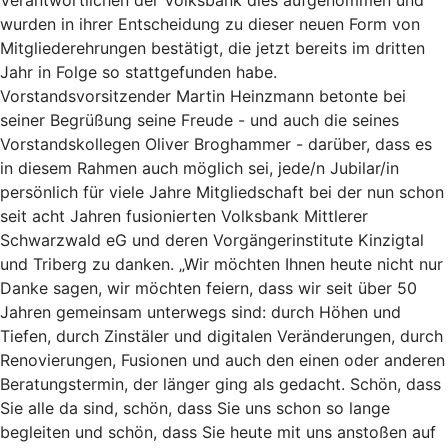
wurden in ihrer Entscheidung zu dieser neuen Form von
Mitgliederehrungen bestätigt, die jetzt bereits im dritten
Jahr in Folge so stattgefunden habe.
Vorstandsvorsitzender Martin Heinzmann betonte bei
seiner Begrüßung seine Freude - und auch die seines
Vorstandskollegen Oliver Broghammer - darüber, dass es
in diesem Rahmen auch möglich sei, jede/n Jubilar/in
persönlich für viele Jahre Mitgliedschaft bei der nun schon
seit acht Jahren fusionierten Volksbank Mittlerer
Schwarzwald eG und deren Vorgängerinstitute Kinzigtal
und Triberg zu danken. „Wir möchten Ihnen heute nicht nur
Danke sagen, wir möchten feiern, dass wir seit über 50
Jahren gemeinsam unterwegs sind: durch Höhen und
Tiefen, durch Zinstäler und digitalen Veränderungen, durch
Renovierungen, Fusionen und auch den einen oder anderen
Beratungstermin, der länger ging als gedacht. Schön, dass
Sie alle da sind, schön, dass Sie uns schon so lange
begleiten und schön, dass Sie heute mit uns anstoßen auf