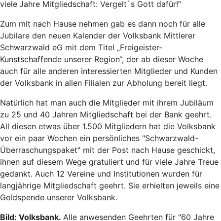
viele
Jahre Mitgliedschaft: Vergelt`s Gott dafür!“
Zum mit nach Hause nehmen gab es dann noch für alle
Jubilare den neuen Kalender der Volksbank Mittlerer
Schwarzwald eG mit dem Titel „Freigeister-
Kunstschaffende unserer Region“, der ab dieser Woche
auch für alle anderen interessierten Mitglieder und Kunden
der Volksbank in allen Filialen zur Abholung bereit liegt.
Natürlich hat man auch die Mitglieder mit ihrem Jubiläum
zu 25 und 40 Jahren Mitgliedschaft bei der Bank geehrt.
All diesen etwas über 1.500 Mitgliedern hat die Volksbank
vor ein paar Wochen ein persönliches "Schwarzwald-
Überraschungspaket" mit der Post nach Hause geschickt,
ihnen auf diesem Wege gratuliert und für viele Jahre Treue
gedankt. Auch 12 Vereine und Institutionen wurden für
langjährige Mitgliedschaft geehrt. Sie erhielten jeweils eine
Geldspende unserer Volksbank.
Bild: Volksbank.
Alle anwesenden Geehrten für "60 Jahre