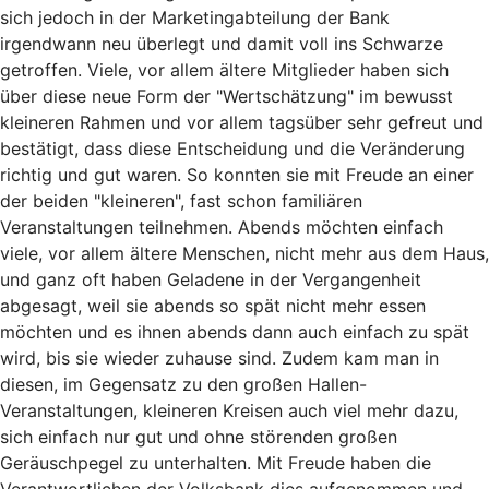
sich jedoch in der Marketingabteilung der Bank
irgendwann neu überlegt und damit voll ins Schwarze
getroffen. Viele, vor allem ältere Mitglieder haben sich
über diese neue Form der "Wertschätzung" im bewusst
kleineren Rahmen und vor allem tagsüber sehr gefreut und
bestätigt, dass diese Entscheidung und die Veränderung
richtig und gut waren. So konnten sie mit Freude an einer
der beiden "kleineren", fast schon familiären
Veranstaltungen teilnehmen. Abends möchten einfach
viele, vor allem ältere Menschen, nicht mehr aus dem Haus,
und ganz oft haben Geladene in der Vergangenheit
abgesagt, weil sie abends so spät nicht mehr essen
möchten und es ihnen abends dann auch einfach zu spät
wird, bis sie wieder zuhause sind. Zudem kam man in
diesen, im Gegensatz zu den großen Hallen-
Veranstaltungen, kleineren Kreisen auch viel mehr dazu,
sich einfach nur gut und ohne störenden großen
Geräuschpegel zu unterhalten. Mit Freude haben die
Verantwortlichen der Volksbank dies aufgenommen und