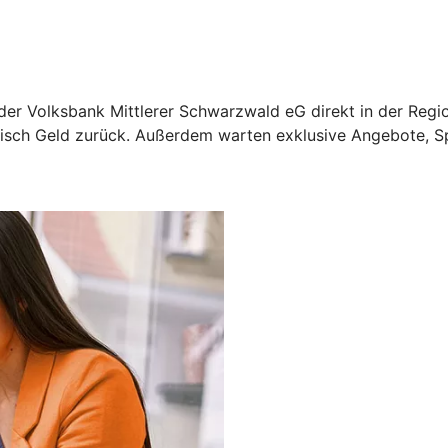
der Volksbank Mittlerer Schwarzwald eG direkt in der Regio
tisch Geld zurück. Außerdem warten exklusive Angebote, Sp