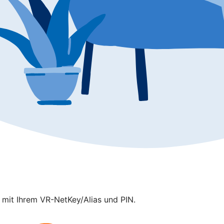
p mit Ihrem VR-NetKey/Alias und PIN.