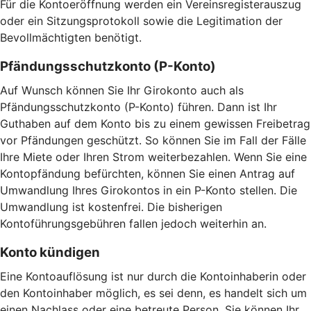
Für die Kontoeröffnung werden ein Vereinsregisterauszug
oder ein Sitzungsprotokoll sowie die Legitimation der
Bevollmächtigten benötigt.
Pfändungsschutzkonto (P-Konto)
Auf Wunsch können Sie Ihr Girokonto auch als
Pfändungsschutzkonto (P-Konto) führen. Dann ist Ihr
Guthaben auf dem Konto bis zu einem gewissen Freibetrag
vor Pfändungen geschützt. So können Sie im Fall der Fälle
Ihre Miete oder Ihren Strom weiterbezahlen. Wenn Sie eine
Kontopfändung befürchten, können Sie einen Antrag auf
Umwandlung Ihres Girokontos in ein P-Konto stellen. Die
Umwandlung ist kostenfrei. Die bisherigen
Kontoführungsgebühren fallen jedoch weiterhin an.
Konto kündigen
Eine Kontoauflösung ist nur durch die Kontoinhaberin oder
den Kontoinhaber möglich, es sei denn, es handelt sich um
einen Nachlass oder eine betreute Person. Sie können Ihr