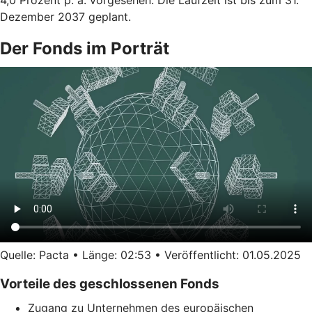
4,0 Prozent p. a. vorgesehen. Die Laufzeit ist bis zum 31.
Dezember 2037 geplant.
Der Fonds im Porträt
Quelle: Pacta • Länge: 02:53 • Veröffentlicht: 01.05.2025
Vorteile des geschlossenen Fonds
Zugang zu Unternehmen des europäischen