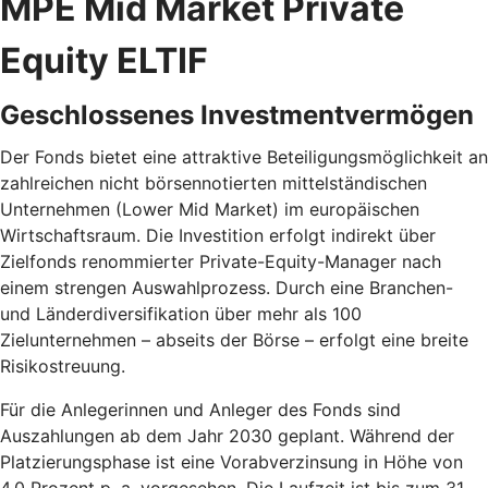
MPE Mid Market Private
Equity ELTIF
Geschlossenes Investmentvermögen
Der Fonds bietet eine attraktive Beteiligungsmöglichkeit an
zahlreichen nicht börsennotierten mittelständischen
Unternehmen (Lower Mid Market) im europäischen
Wirtschaftsraum. Die Investition erfolgt indirekt über
Zielfonds renommierter Private-Equity-Manager nach
einem strengen Auswahlprozess. Durch eine Branchen-
und Länderdiversifikation über mehr als 100
Zielunternehmen – abseits der Börse – erfolgt eine breite
Risikostreuung.
Für die Anlegerinnen und Anleger des Fonds sind
Auszahlungen ab dem Jahr 2030 geplant. Während der
Platzierungsphase ist eine Vorabverzinsung in Höhe von